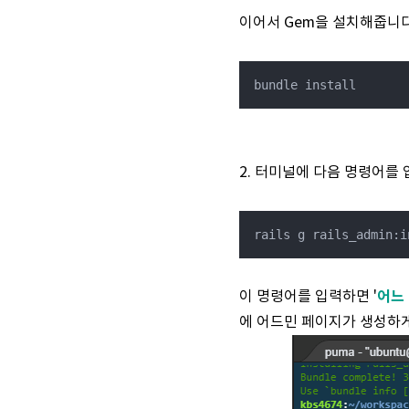
이어서 Gem을 설치해줍니다
bundle install
2.
터미널에 다음 명령어를 
rails g rails_admin:i
어느 
이 명령어를 입력하면 '
에 어드민 페이지가 생성하게