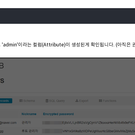
'admin'이라는 컬럼(Attribute)이 생성된게 확인됩니다. (아직