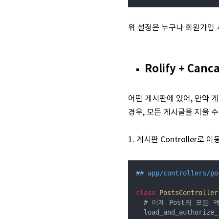
위 설정은 누구나 회원가입 시
Rolify + Can
어떤 게시판에 있어, 만약 게
경우,
모든 게시글을 지울 수
1. 게시판 Controller
#
# app/controllers/po
class
PostsController
  # 이제 Post의 모든 
  load_and_authorize_