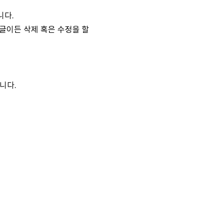
니다.
글이든 삭제 혹은 수정을 할
니다.