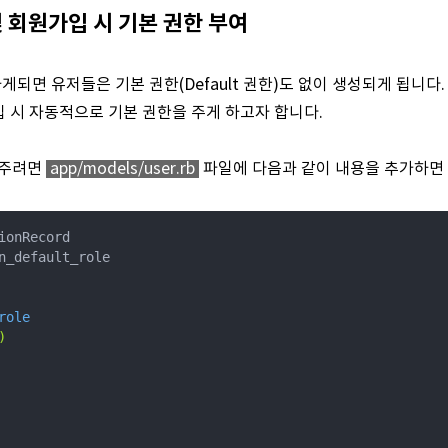
및 회원가입 시 기본 권한 부여
게되면 유저들은 기본 권한(
Default 권한)도 없이 생성되게 됩니다.
 시 자동적으로 기본 권한을 주게 하고자 합니다.
 주려면
app/models/user.rb
파일에 다음과 같이 내용을 추가하면 
ionRecord

n_default_role

ole

)