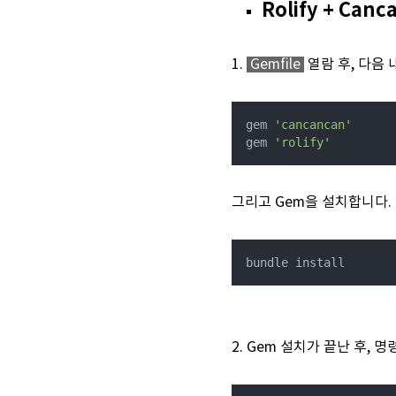
Rolify + Can
1.
Gemfile
열람 후, 다음
gem 
'cancancan'
gem 
'rolify'
그리고 Gem을 설치합니다.
bundle install
2.
Gem 설치가 끝난 후, 