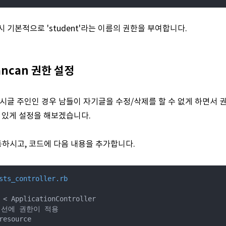
 기본적으로 'student'라는 이름의 권한을 부여합니다.
cancan 권한 설정
시글 주인인 경우 남들이 자기글을 수정/삭제를 할 수 없게 하면서 권
 있게 설정을 해보겠습니다.
로 이동하시고, 코드에 다음 내용을 추가합니다.
sts_controller.rb
 <
 ApplicationController

액선에 권한이 적용

resource
