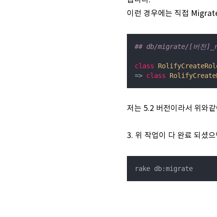
습니다.
이런 경우에는 직접 Migra
## db/migrate/[버전]_r
class
RolifyCreateRol
=> 
class
RolifyCreate
저는 5.2 버전이라서 위와
3. 위 작업이 다 완료 되셨으
rake db:migrate