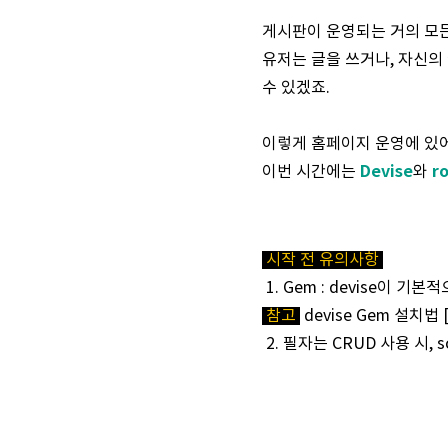
게시판이 운영되는 거의 모든 
유저는 글을 쓰거나, 자신의
수 있겠죠.
이렇게 홈페이지 운영에 있어
Devise
r
이번 시간에는
와
시작 전 유의사항
1. Gem : devise이 기
참고
devise Gem 설치법 
2.
필자는 CRUD 사용 시, s