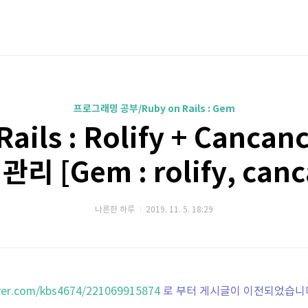
프로그래밍 공부/Ruby on Rails : Gem
Rails : Rolify + Canca
리 [Gem : rolify, can
나른한 하루
2019. 11. 5. 18:29
aver.com/kbs4674/221069915874
로 부터 게시글이 이전되었습니