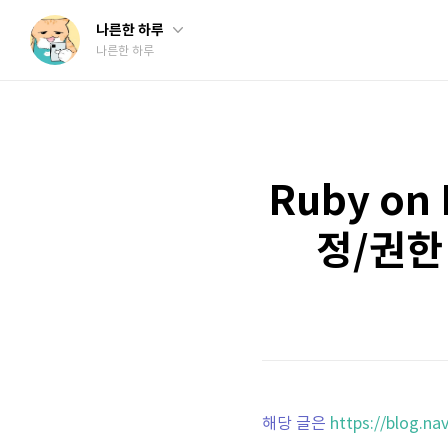
나른한 하루
나른한 하루
Ruby on 
정/권한 관
해당 글은
https://blog.n