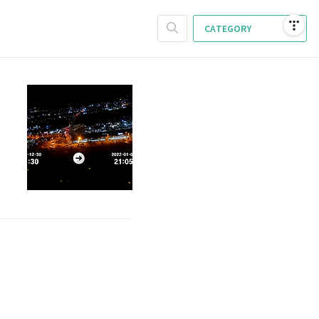
CATEGORY
데