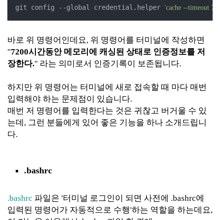
git config --global credential.helper 
'cache --timeout 72
바로 위 명령어인데요, 위 명령어를 터미널에 작성하면
"
7200시간동안 메모리에 캐싱된 상태로 인증정보를 저
장한다.
" 라는 의미로서 인증기록이 보존됩니다.
하지만 위 명령어는 터미널에 새로 접속할 때 마다 매번
입력해야 하는 문제점이 있습니다.
매번 저 명령어를 입력한다는 것은 귀찮고 버거울 수 있
는데, 그런 분들에게 있어 좋은 기능을 하나 소개드립니
다.
.bashrc
.bashrc
파일은 '터미널 로그인이 되면 사전에 .bashrc에
입력된 명령어가 자동적으로 수행'하는 역할을 하는데요,