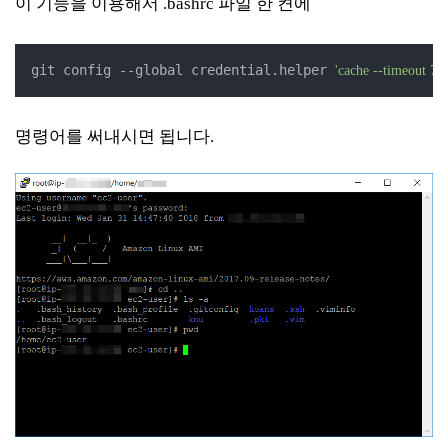
이 기능을 이용해서
.bashrc 파일 한 켠에
git config --global credential.helper 
'cache --timeout 72
명령어를 써내시면 됩니다.