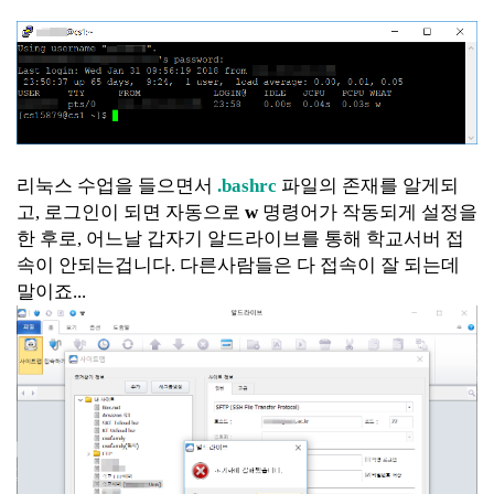
리눅스 수업을 들으면서
.bashrc
파일의 존재를 알게되
고, 로그인이 되면 자동으로
w
명령어가 작동되게 설정을
한 후로,
어느날 갑자기 알드라이브를 통해 학교서버 접
속이 안되는겁니다. 다른사람들은 다 접속이 잘 되는데
말이죠...