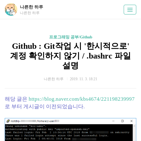
나른한 하루
나른한 하루
프로그래밍 공부/Github
Github : Git작업 시 '한시적으로'
계정 확인하지 않기 / .bashrc 파일
설명
나른한 하루
2019. 11. 3. 18:21
해당 글은
https://blog.naver.com/kbs4674/221198239997
로 부터 게시글이 이전되었습니다.