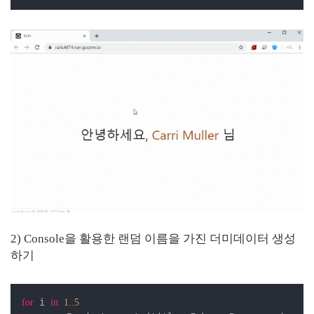
2) Console을 활용한 랜덤 이름을 가진 더미데이터 생성
하기
 i 
for
in
1.
.5