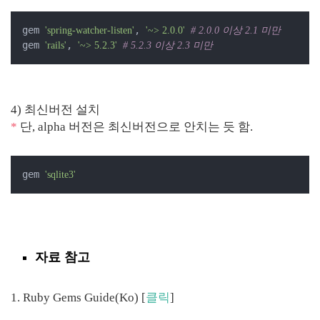
gem 
, 
'spring-watcher-listen'
'~> 2.0.0'
# 2.0.0 이상 2.1 미만
gem 
, 
'rails'
'~> 5.2.3'
# 5.2.3 이상 2.3 미만
4) 최신버전 설치
*
단, alpha 버전은 최신버전으로 안치는 듯 함.
gem 
'sqlite3'
자료 참고
1. Ruby Gems Guide(Ko) [
클릭
]