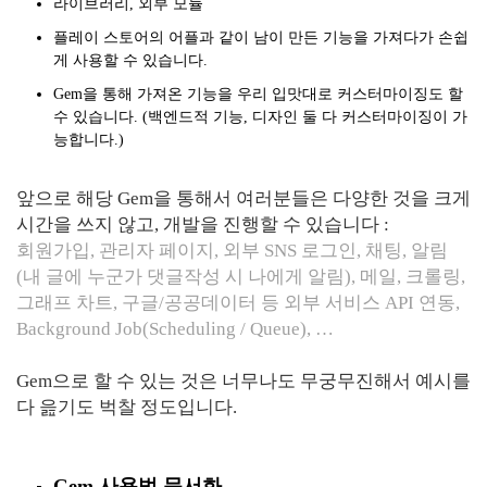
라이
브러리
,
외부 모듈
플레이 스토어의 어플과 같이 남이 만든 기능을
가져다가
손쉽
게 사용할 수 있습니다
.
Gem을 통해 가져온 기능을 우리 입맛대로 커스터마이징도 할
수 있습니다. (백엔드적 기능, 디자인 둘 다 커스터마이징이 가
능합니다.)
앞으로 해당 Gem을 통해서 여러분들은 다양한 것을 크게
시간을 쓰지 않고, 개발을 진행할 수 있습니다 :
회원가입, 관리자 페이지, 외부 SNS 로그인, 채팅, 알림
(내 글에 누군가 댓글작성 시 나에게 알림), 메일, 크롤링,
그래프 차트, 구글/공공데이터 등 외부 서비스 API 연동,
Background Job(Scheduling / Queue), …
Gem으로 할 수 있는 것은 너무나도 무궁무진해서 예시를
다 읊기도 벅찰 정도입니다.
Gem 사용법 문서화