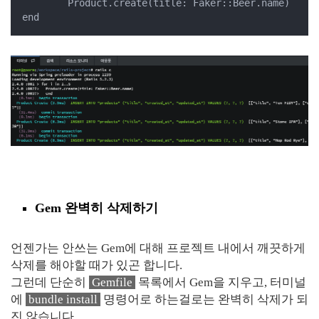
	Product.create(title: Faker::Beer.name)

end
Gem 완벽히 삭제하기
언젠가는 안쓰는 Gem에 대해 프로젝트 내에서 깨끗하게
삭제를 해야할 때가 있곤 합니다.
그런데 단순히
Gemfile
목록에서 Gem을 지우고, 터미널
에
bundle install
명령어로 하는걸로는 완벽히 삭제가 되
진 않습니다.