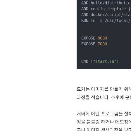
ADD build/distributio
ADD config.template.j
ADD docker/script/sta
RUN ln -s /usr/local/
EXPOSE 
8080
EXPOSE 
7000
CMD [
"start.sh"
]
도커는 이미지를 만들기 위
과정을 적습니다. 추후에 문
서버에 어떤 프로그램을 설
정을 블로깅 하거나 메모장에
구나 이미지 생성과정을 보고