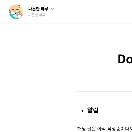
나른한 하루
나른한 하루
Do
알림
해당 글은 아직 작성중이다보