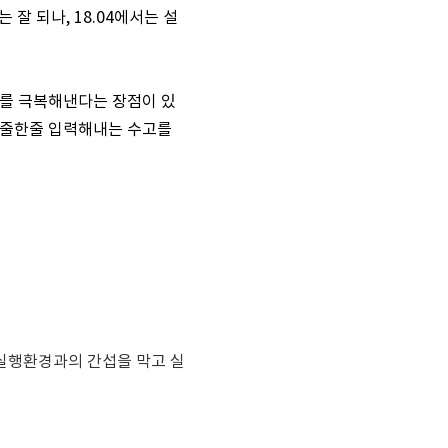
는 잘 되나, 18.04에서는 설
제를 극복해낸다는 장점이 있
 한줄한줄 입력해내는 수고를
 실행환경과의 간섭을 막고 실