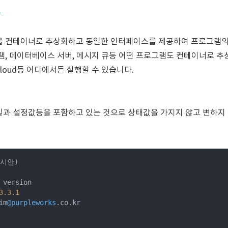
폼
을 컨테이너로 추상화하고 동일한 인터페이스를 제공하여 프로그램의
램, 데이터베이스 서버, 메시지 큐등 어떤 프로그램도 컨테이너로 추
gle cloud등 어디에서든 실행할 수 있습니다.
일과 설정값등을 포함하고 있는 것으로 상태값을 가지지 않고 변하지
예시안)

 version

3.3
.1
im
@purpleworks
.co.kr
