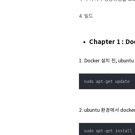
4. 빌드
Chapter 1 : D
1. Docker 설치 전, ubu
sudo apt-get update
2. ubuntu 환경에서 do
sudo apt-get install 