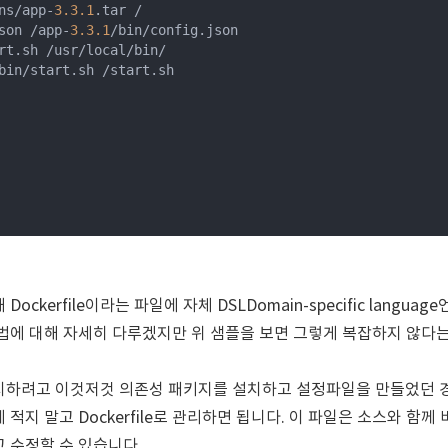
ns/app-
3.3
.1
.tar /

son /app-
3.3
.1
/bin/config.json

rt.sh /usr/local/bin/

bin/start.sh /start.sh

해
Dockerfile
이라는 파일에 자체 DSLDomain-specific langu
법에 대해 자세히 다루겠지만 위 샘플을 보면 그렇게 복잡하지 않다는 
치하려고 이것저것 의존성 패키지를 설치하고 설정파일을 만들었던 경
 적지 말고
Dockerfile
로 관리하면 됩니다. 이 파일은 소스와 함께 
 수정할 수 있습니다.