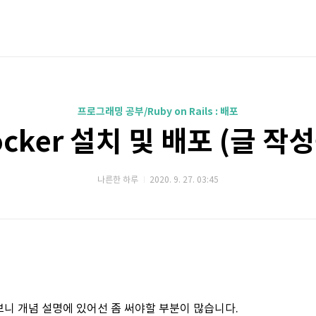
프로그래밍 공부/Ruby on Rails : 배포
cker 설치 및 배포 (글 작
나른한 하루
2020. 9. 27. 03:45
니 개념 설명에 있어선 좀 써야할 부분이 많습니다.