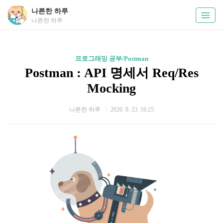
나른한 하루
나른한 하루
프로그래밍 공부/Postman
Postman : API 명세서 Req/Res
Mocking
나른한 하루
2020. 8. 23. 16:25