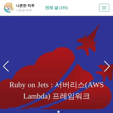
나른한 하루
전체 글 (195)
나른한 하루
Blog는 현재 리뉴얼 중입니다 :D
Ruby on Jets : 서버리스(AWS
Ruby on Rails 개념 톺아보기
Lambda) 프레임워크